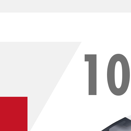
1
AMMORTIZZATORI 