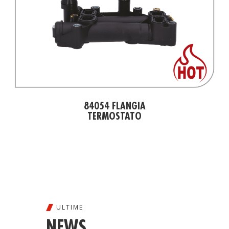
84054 FLANGIA
TERMOSTATO
ULTIME
NEWS