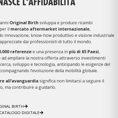
ASCE L'AFFIDABILITÀ
anni
Original Birth
sviluppa e produce ricambi
per il
mercato aftermarket internazionale
,
o innovazione, know-how produttivo e visione industriale
 apprezzate dai professionisti di tutto il mondo.
0.000 referenze
e una presenza in
più di 65 Paesi
,
ad ampliare la nostra offerta attraverso investimenti
ricerca, sviluppo e tecnologia, anticipando le esigenze del
ccompagnando l’evoluzione della mobilità globale.
re all’avanguardia
significa non limitarsi a seguire il
, ma contribuire a guidarlo.
GINAL BIRTH
 CATALOGO DIGITALE