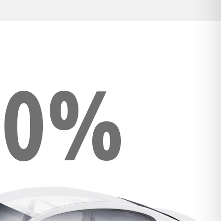
00%
E COMPONENTI
CAMBIO