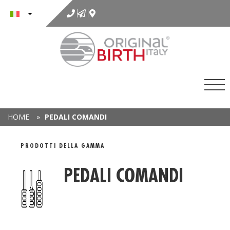
al
contenuto
HOME
»
PEDALI COMANDI
GAMMA DETAIL
PRODOTTI DELLA GAMMA
PEDALI COMANDI