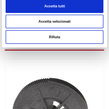
Accetta tutti
Accetta selezionati
Rifiuta
MANICOTTI GUIDA FRIZIONE