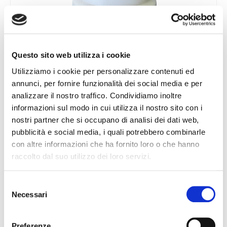
Questo sito web utilizza i cookie
TAMPONI AMMORTIZZATORE
Utilizziamo i cookie per personalizzare contenuti ed
annunci, per fornire funzionalità dei social media e per
analizzare il nostro traffico. Condividiamo inoltre
informazioni sul modo in cui utilizza il nostro sito con i
nostri partner che si occupano di analisi dei dati web,
pubblicità e social media, i quali potrebbero combinarle
con altre informazioni che ha fornito loro o che hanno
raccolto dal suo utilizzo dei loro servizi.
Selezione
Necessari
del
consenso
Preferenze