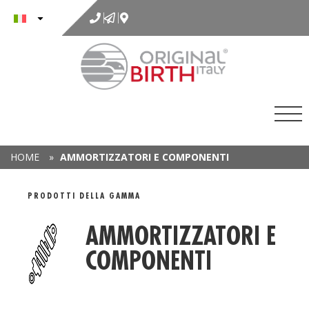
al
contenuto
HOME
»
AMMORTIZZATORI E COMPONENTI
GAMMA DETAIL
PRODOTTI DELLA GAMMA
AMMORTIZZATORI E
COMPONENTI