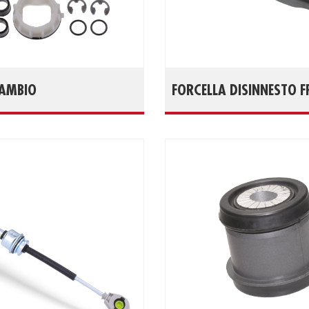
CAMBIO
FORCELLA DISINNESTO F