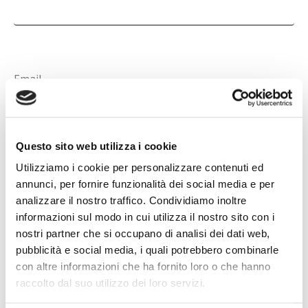
Email
Questo sito web utilizza i cookie
Utilizziamo i cookie per personalizzare contenuti ed
NEXT
annunci, per fornire funzionalità dei social media e per
analizzare il nostro traffico. Condividiamo inoltre
informazioni sul modo in cui utilizza il nostro sito con i
nostri partner che si occupano di analisi dei dati web,
pubblicità e social media, i quali potrebbero combinarle
con altre informazioni che ha fornito loro o che hanno
raccolto dal suo utilizzo dei loro servizi.