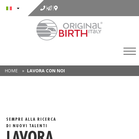
al
contenuto
HOME
»
LAVORA CON NOI
SEMPRE ALLA RICERCA
DI NUOVI TALENTI
LAVORA