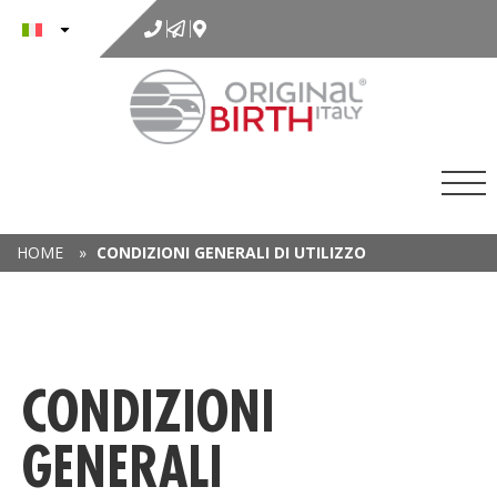
al
contenuto
HOME
»
CONDIZIONI GENERALI DI UTILIZZO
CONDIZIONI
GENERALI