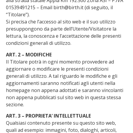
alla strada statale Appia Km 192.500 Zona ASI – P.IVA
01539491215 – Email birth@birth.it (di seguito, il
“Titolare”).
Si precisa che l’accesso al sito web e il suo utilizzo
presuppongono da parte dell’Utente/Visitatore la
lettura, la conoscenza e l’accettazione delle presenti
condizioni generali di utilizzo.
ART. 2 – MODIFICHE
Il Titolare potrà in ogni momento provvedere ad
aggiornare o modificare le presenti condizioni
generali di utilizzo. A tal riguardo le modifiche e gli
aggiornamenti saranno notificati agli utenti nella
homepage non appena adottati e saranno vincolanti
non appena pubblicati sul sito web in questa stessa
sezione.
ART. 3 – PROPRIETA’ INTELLETTUALE
Qualsiasi contenuto presente su questo sito web,
quali ad esempio: immagini, foto, dialoghi, articoli,