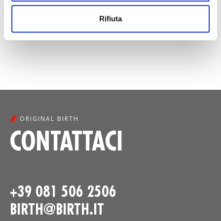
condizioni generali di utilizzo, sia mediante
raccomandata a/r sia mediante email.
Rifiuta
ORIGINAL BIRTH
CONTATTACI
+39 081 506 2506
BIRTH@BIRTH.IT