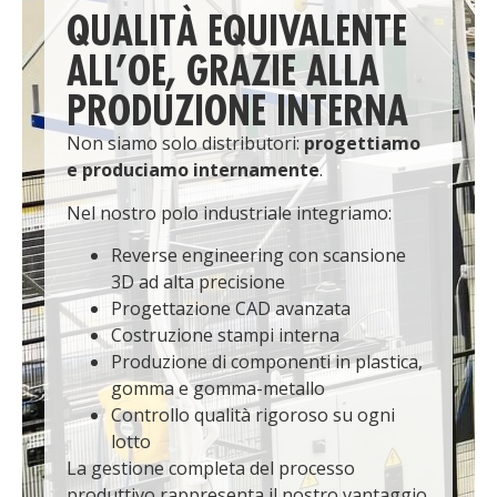
QUALITÀ EQUIVALENTE
ALL’OE, GRAZIE ALLA
PRODUZIONE INTERNA
Non siamo solo distributori:
progettiamo
e produciamo internamente
.
Nel nostro polo industriale integriamo:
Reverse engineering con scansione
3D ad alta precisione
Progettazione CAD avanzata
Costruzione stampi interna
Produzione di componenti in plastica,
gomma e gomma-metallo
Controllo qualità rigoroso su ogni
lotto
La gestione completa del processo
produttivo rappresenta il nostro vantaggio