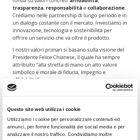
fonda su valori concreti:
affidabilità
,
trasparenza
,
responsabilità
e
collaborazione
.
Crediamo nelle partnership di lungo periodo e in
un dialogo costante con il mercato. Investiamo in
innovazione, tecnologia e sostenibilità per
offrire un servizio che va oltre il prodotto.
I nostri valori primari si basano sulla visione del
Presidente Felice Chianese, il quale ha sempre
attribuito “alla stretta di mano un alto valore
simbolico e morale di fiducia, impegno e
affidabilità”
Scopri la nostra storia
Questo sito web utilizza i cookie
Utilizziamo i cookie per personalizzare contenuti ed
annunci, per fornire funzionalità dei social media e per
analizzare il nostro traffico. Condividiamo inoltre