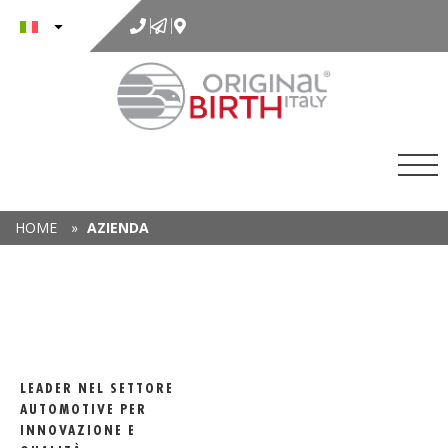
al
contenuto
HOME
»
AZIENDA
LEADER NEL SETTORE
AUTOMOTIVE PER
INNOVAZIONE E