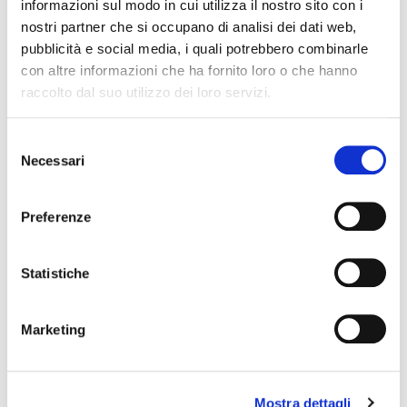
informazioni sul modo in cui utilizza il nostro sito con i
nostri partner che si occupano di analisi dei dati web,
pubblicità e social media, i quali potrebbero combinarle
SPECIALISTI PER
con altre informazioni che ha fornito loro o che hanno
raccolto dal suo utilizzo dei loro servizi.
VOCAZIONE,
INNOVATORI PER
Selezione
Necessari
del
SCELTA
consenso
La nostra identità nasce dalla
Preferenze
specializzazione.
Abbiamo costruito nel tempo un know-how
tecnico verticale che ci consente di
Statistiche
sviluppare soluzioni performanti e
costantemente aggiornate.
Marketing
Con oltre
18.500 codici attivi
e più di
8
milioni di articoli venduti ogni anno
, la
nostra gamma di componenti in gomma,
Mostra dettagli