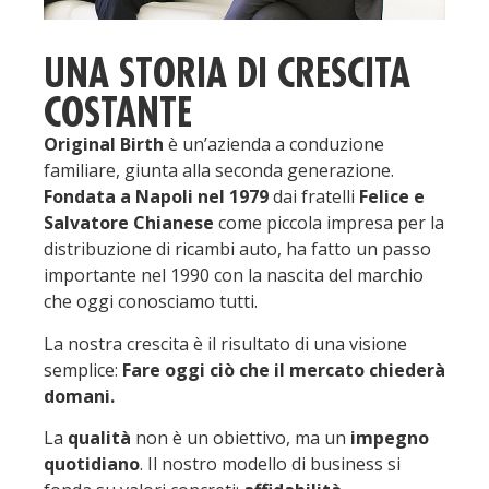
UNA STORIA DI CRESCITA
COSTANTE
Original Birth
è un’azienda a conduzione
familiare, giunta alla seconda generazione.
Fondata a Napoli nel 1979
dai fratelli
Felice e
Salvatore Chianese
come piccola impresa per la
distribuzione di ricambi auto, ha fatto un passo
importante nel 1990 con la nascita del marchio
che oggi conosciamo tutti.
La nostra crescita è il risultato di una visione
semplice:
Fare oggi ciò che il mercato chiederà
domani.
La
qualità
non è un obiettivo, ma un
impegno
quotidiano
. Il nostro modello di business si