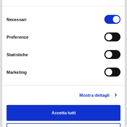
Selezione
Necessari
del
consenso
Preferenze
Statistiche
Marketing
GO NOW!
Mostra dettagli
Accetta tutti