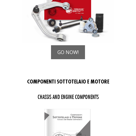
GO NOW!
(PDF, si apre in una nuova fin
COMPONENTI SOTTOTELAIO E MOTORE
CHASSIS AND ENGINE COMPONENTS