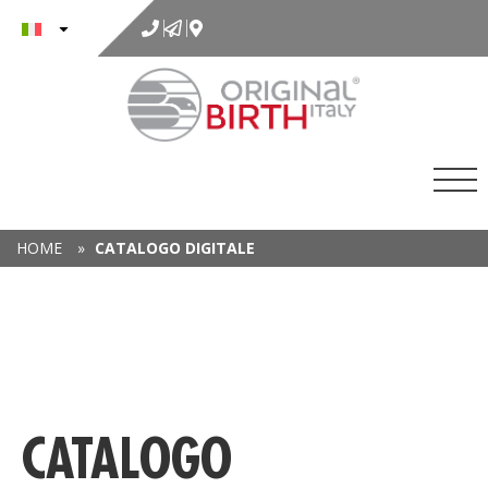
al
contenuto
HOME
»
CATALOGO DIGITALE
CATALOGO