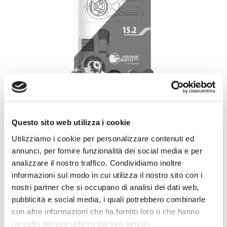
Questo sito web utilizza i cookie
GO NOW!
Utilizziamo i cookie per personalizzare contenuti ed
annunci, per fornire funzionalità dei social media e per
analizzare il nostro traffico. Condividiamo inoltre
informazioni sul modo in cui utilizza il nostro sito con i
COMPONENTI RAFFREDDAMENTO MOTORE
nostri partner che si occupano di analisi dei dati web,
pubblicità e social media, i quali potrebbero combinarle
COOLING SYSTEM COMPONENTS
con altre informazioni che ha fornito loro o che hanno
raccolto dal suo utilizzo dei loro servizi.