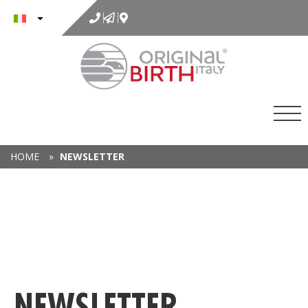
al
contenuto
HOME
»
NEWSLETTER
NEWSLETTER