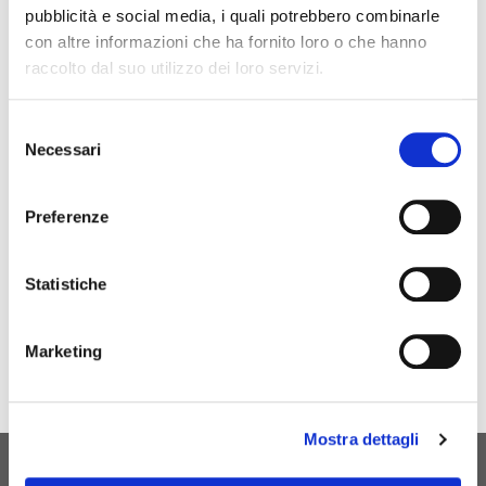
pubblicità e social media, i quali potrebbero combinarle
con altre informazioni che ha fornito loro o che hanno
Email
raccolto dal suo utilizzo dei loro servizi.
Selezione
Necessari
del
consenso
Preferenze
SEND
Statistiche
Marketing
Mostra dettagli