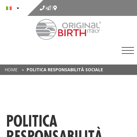
al
contenuto
HOME
»
POLITICA RESPONSABILITÀ SOCIALE
POLITICA
RESPONSABILITÀ