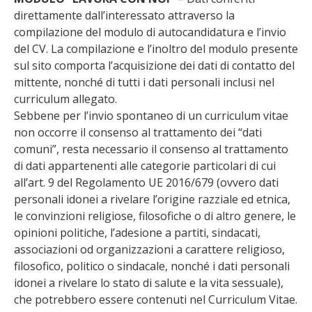
direttamente dall’interessato attraverso la
compilazione del modulo di autocandidatura e l’invio
del CV. La compilazione e l’inoltro del modulo presente
sul sito comporta l’acquisizione dei dati di contatto del
mittente, nonché di tutti i dati personali inclusi nel
curriculum allegato.
Sebbene per l’invio spontaneo di un curriculum vitae
non occorre il consenso al trattamento dei “dati
comuni”, resta necessario il consenso al trattamento
di dati appartenenti alle categorie particolari di cui
all’art. 9 del Regolamento UE 2016/679 (ovvero dati
personali idonei a rivelare l’origine razziale ed etnica,
le convinzioni religiose, filosofiche o di altro genere, le
opinioni politiche, l’adesione a partiti, sindacati,
associazioni od organizzazioni a carattere religioso,
filosofico, politico o sindacale, nonché i dati personali
idonei a rivelare lo stato di salute e la vita sessuale),
che potrebbero essere contenuti nel Curriculum Vitae.