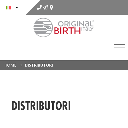
al
contenuto
HOME
»
DISTRIBUTORI
DISTRIBUTORI