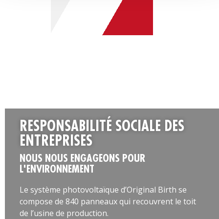
RESPONSABILITÉ SOCIALE DES
ENTREPRISES
NOUS NOUS ENGAGEONS POUR
L'ENVIRONNEMENT
Le système photovoltaïque d’Original Birth se
compose de 840 panneaux qui recouvrent le toit
de l’usine de production.