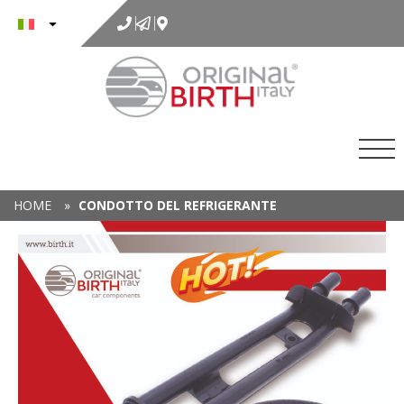
al
contenuto
HOME
»
CONDOTTO DEL REFRIGERANTE