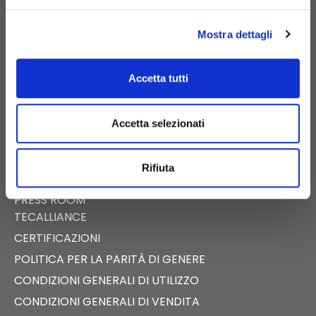
PIGNATARO MAGGIORE (CE)
Mostra dettagli
Accetta tutti
E-COMMERCE
CATALOGO DIGITALE
Accetta selezionati
NEWS
EVENTI
Rifiuta
FAST NEWS
PRESS ROOM
TECALLIANCE
CERTIFICAZIONI
POLITICA PER LA PARITÀ DI GENERE
CONDIZIONI GENERALI DI UTILIZZO
CONDIZIONI GENERALI DI VENDITA