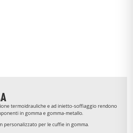
MA
ione termoidrauliche e ad inietto-soffiaggio rendono
omponenti in gomma e gomma-metallo.
gn personalizzato per le cuffie in gomma.