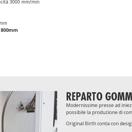
locità 3000 mm/min
0mm
 x 800mm
REPARTO GOM
Modernissime presse ad iniez
possibile la produzione di c
Original Birth conta con desi