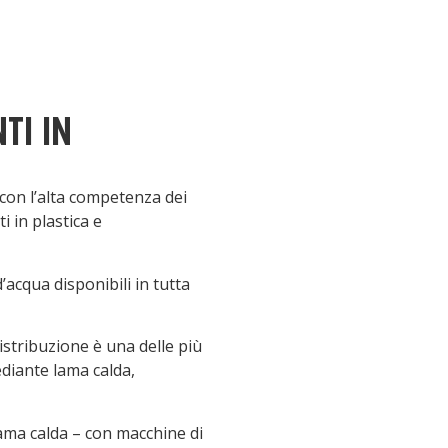
TI IN
 con l’alta competenza dei
i in plastica e
acqua disponibili in tutta
distribuzione è una delle più
ediante lama calda,
 lama calda – con macchine di