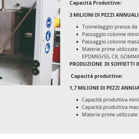
Capacità Produttive:
3 MILIONI DI PEZZI ANNUALI
Tonnellaggio presse da
Passaggio colonne min
Passaggio colonne mas
Materie prime utilizza
EPDM65/55, CR, GOMMA
PRODUZIONE DI SOFFIETTI 
Capacità produttive:
1,7 MILIONE DI PEZZI ANNUA
Capacità produttiva mi
Capacità produttiva ma
Materie prime utilizzate