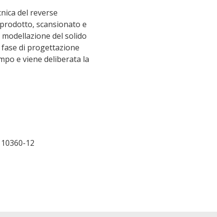
nica del reverse
 prodotto, scansionato e
a modellazione del solido
 fase di progettazione
mpo e viene deliberata la
O 10360-12