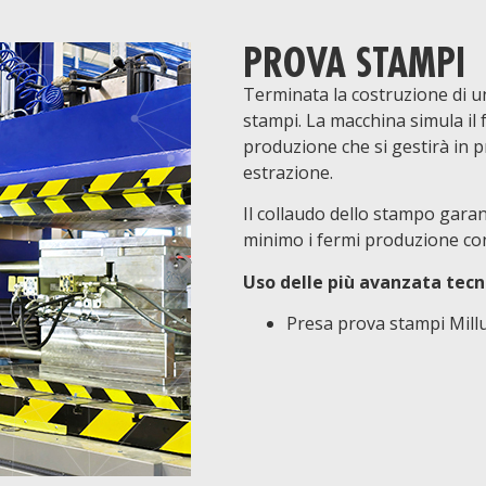
PROVA STAMPI
Terminata la costruzione di 
stampi. La macchina simula il
produzione che si gestirà in 
estrazione.
Il collaudo dello stampo gara
minimo i fermi produzione con
Uso delle più avanzata tec
Presa prova stampi Millu