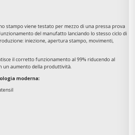
uno stampo viene testato per mezzo di una pressa prova
 funzionamento del manufatto lanciando lo stesso ciclo di
produzione: iniezione, apertura stampo, movimenti,
ntisce il corretto funzionamento al 99% riducendo al
 un aumento della produttività.
nologia moderna:
tensil