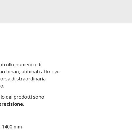
ontrollo numerico di
acchinari, abbinati al know-
sorsa di straordinaria
o.
lo dei prodotti sono
precisione
.
 a 1400 mm