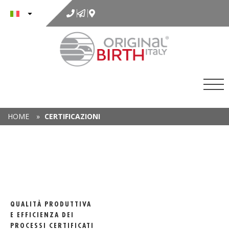
al
contenuto
HOME
»
CERTIFICAZIONI
QUALITÀ PRODUTTIVA
E EFFICIENZA DEI
PROCESSI CERTIFICATI