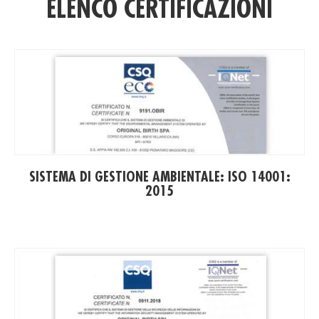
ELENCO CERTIFICAZIONI
(PD
SISTEMA DI GESTIONE AMBIENTALE: ISO 14001:
2015
(PD