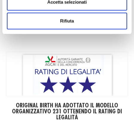
Accetta selezionati
CERTIFICATO AEO DI OPERATORE ECONOMICO
Rifiuta
AUTORIZZATO
ORIGINAL BIRTH HA ADOTTATO IL MODELLO
ORGANIZZATIVO 231 OTTENENDO IL RATING DI
LEGALITÀ