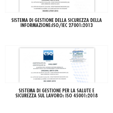
SISTEMA DI GESTIONE DELLA SICUREZZA DELLA
INFORMAZIONE:ISO/IEC 27001:2013
(PD
SISTEMA DI GESTIONE PER LA SALUTE E
SICUREZZA SUL LAVORO: ISO 45001:2018