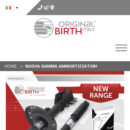
al
contenuto
HOME
»
NUOVA GAMMA AMMORTIZZATORI