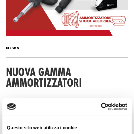
ARTICLE DETAIL
NEWS
NUOVA GAMMA
AMMORTIZZATORI
26 MAGGIO 2026
Download
Questo sito web utilizza i cookie