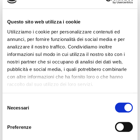
Questo sito web utilizza i cookie
Utilizziamo i cookie per personalizzare contenuti ed
annunci, per fornire funzionalità dei social media e per
analizzare il nostro traffico. Condividiamo inoltre
informazioni sul modo in cui utilizza il nostro sito con i
Luglio 12, 2024
nostri partner che si occupano di analisi dei dati web,
PARTNER NELL’INNOVAZIONE
pubblicità e social media, i quali potrebbero combinarle
con altre informazioni che ha fornito loro o che hanno
raccolto dal suo utilizzo dei loro servizi.
Selezione
Necessari
del
consenso
Preferenze
Luglio 12, 2024