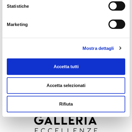
Statistiche
COMUNICATO STAMPA 7 NOVEMBRE 2018 – ELITE
Marketing
Mostra dettagli
Accetta tutti
Luglio 12, 2024
Accetta selezionati
ANFIA AZIENDE ECCELLENTI AUTOMOTIVE
Rifiuta