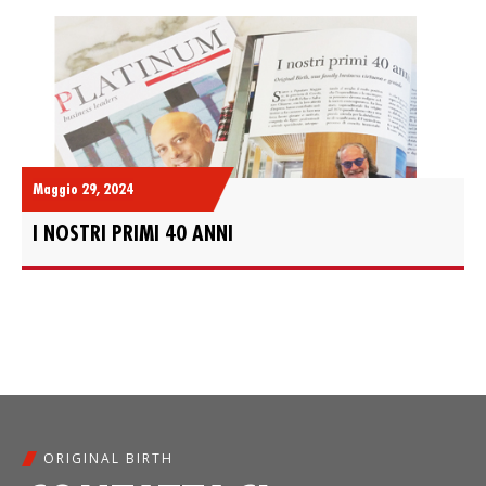
Maggio 29, 2024
I NOSTRI PRIMI 40 ANNI
ORIGINAL BIRTH