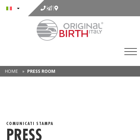
al
contenuto
HOME
»
PRESS ROOM
COMUNICATI STAMPA
PRESS