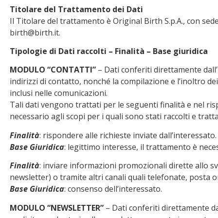
Titolare del Trattamento dei Dati
Il Titolare del trattamento è Original Birth S.p.A., con s
birth@birth.it.
Tipologie di Dati raccolti – Finalità – Base giuridica
MODULO “CONTATTI”
– Dati conferiti direttamente dall’
indirizzi di contatto, nonché la compilazione e l’inoltro de
inclusi nelle comunicazioni.
Tali dati vengono trattati per le seguenti finalità e nel r
necessario agli scopi per i quali sono stati raccolti e tratta
Finalità
: rispondere alle richieste inviate dall’interessato.
Base Giuridica
: legittimo interesse, il trattamento è nece
Finalità
: inviare informazioni promozionali dirette allo s
newsletter) o tramite altri canali quali telefonate, posta or
Base Giuridica
: consenso dell’interessato.
MODULO “NEWSLETTER”
– Dati conferiti direttamente dal