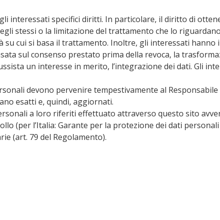
 interessati specifici diritti. In particolare, il diritto di ot
 degli stessi o la limitazione del trattamento che lo riguardano
ità su cui si basa il trattamento. Inoltre, gli interessati hanno
ata sul consenso prestato prima della revoca, la trasformazi
sta un interesse in merito, l’integrazione dei dati. Gli intere
ersonali devono pervenire tempestivamente al Responsabile 
ano esatti e, quindi, aggiornati.
personali a loro riferiti effettuato attraverso questo sito a
ollo (per l’Italia: Garante per la protezione dei dati personal
rie (art. 79 del Regolamento).