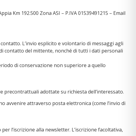
ale Appia Km 192.500 Zona ASI – P.IVA 01539491215 – Email
contatto. L’invio esplicito e volontario di messaggi agli
di contatto del mittente, nonché di tutti i dati personali
n periodo di conservazione non superiore a quello
re precontrattuali adottate su richiesta dell’interessato.
no avvenire attraverso posta elettronica (come l’invio di
er l’iscrizione alla newsletter. L’iscrizione facoltativa,