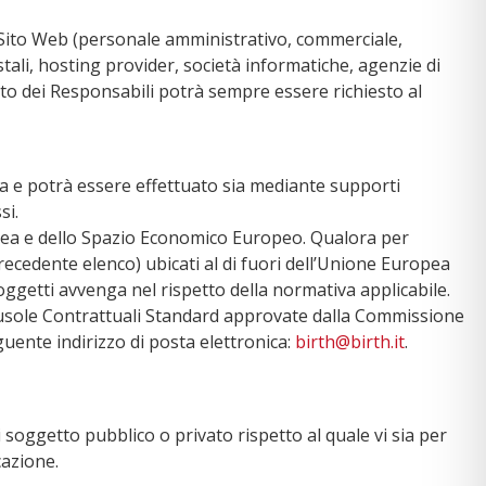
to Sito Web (personale amministrativo, commerciale,
ostali, hosting provider, società informatiche, agenzie di
to dei Responsabili potrà sempre essere richiesto al
zza e potrà essere effettuato sia mediante supporti
si.
uropea e dello Spazio Economico Europeo. Qualora per
precedente elenco) ubicati al di fuori dell’Unione Europea
oggetti avvenga nel rispetto della normativa applicabile.
Clausole Contrattuali Standard approvate dalla Commissione
uente indirizzo di posta elettronica:
birth@birth.it
.
 soggetto pubblico o privato rispetto al quale vi sia per
cazione.