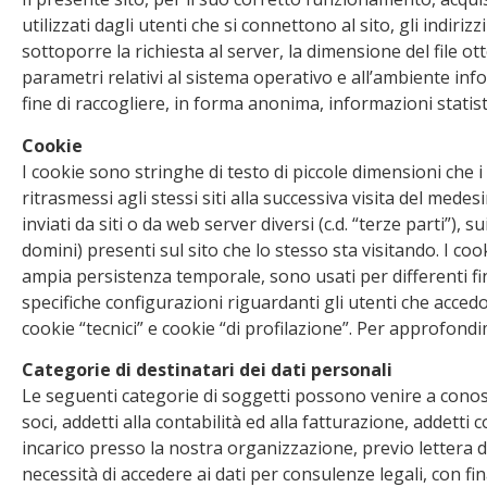
utilizzati dagli utenti che si connettono al sito, gli indiriz
sottoporre la richiesta al server, la dimensione del file ott
parametri relativi al sistema operativo e all’ambiente infor
fine di raccogliere, in forma anonima, informazioni statistic
Cookie
I cookie sono stringhe di testo di piccole dimensioni che 
ritrasmessi agli stessi siti alla successiva visita del me
inviati da siti o da web server diversi (c.d. “terze parti”),
domini) presenti sul sito che lo stesso sta visitando. I c
ampia persistenza temporale, sono usati per differenti fi
specifiche configurazioni riguardanti gli utenti che acced
cookie “tecnici” e cookie “di profilazione”. Per approfondi
Categorie di destinatari dei dati personali
Le seguenti categorie di soggetti possono venire a conosce
soci, addetti alla contabilità ed alla fatturazione, addetti 
incarico presso la nostra organizzazione, previo lettera 
necessità di accedere ai dati per consulenze legali, con fina