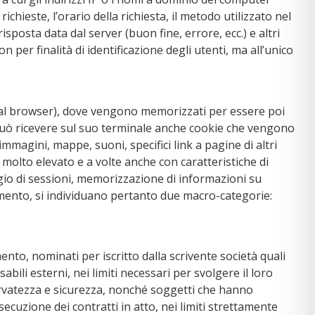
richieste, l’orario della richiesta, il metodo utilizzato nel
isposta data dal server (buon fine, errore, ecc.) e altri
 per finalità di identificazione degli utenti, ma all’unico
nte al browser), dove vengono memorizzati per essere poi
te può ricevere sul suo terminale anche cookie che vengono
 immagini, mappe, suoni, specifici link a pagine di altri
 molto elevato e a volte anche con caratteristiche di
gio di sessioni, memorizzazione di informazioni su
edimento, si individuano pertanto due macro-categorie:
nto, nominati per iscritto dalla scrivente società quali
abili esterni, nei limiti necessari per svolgere il loro
servatezza e sicurezza, nonché soggetti che hanno
esecuzione dei contratti in atto, nei limiti strettamente