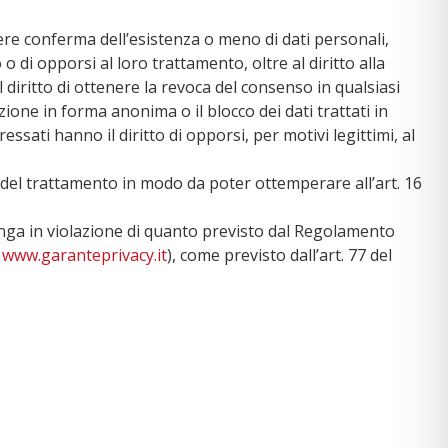
tenere conferma dell’esistenza o meno di dati personali,
 o di opporsi al loro trattamento, oltre al diritto alla
 il diritto di ottenere la revoca del consenso in qualsiasi
one in forma anonima o il blocco dei dati trattati in
ssati hanno il diritto di opporsi, per motivi legittimi, al
del trattamento in modo da poter ottemperare all’art. 16
vvenga in violazione di quanto previsto dal Regolamento
i
www.garanteprivacy.it
), come previsto dall’art. 77 del