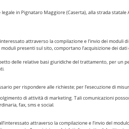
ede legale in Pignataro Maggiore (Caserta), alla strada stat
interessato attraverso la compilazione e l’invio dei moduli di 
i moduli presenti sul sito, comportano l’acquisizione dei dati 
ispetto delle relative basi giuridiche del trattamento, per u
ti.
ssario per rispondere alle richieste; per l’esecuzione di misu
volgimento di attività di marketing. Tali comunicazioni posso
dinaria, fax, sms e social.
l’interessato attraverso la compilazione e l’invio del modulo p