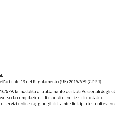
LI
 dell’articolo 13 del Regolamento (UE) 2016/679 (GDPR)
6/679, le modalità di trattamento dei Dati Personali degli ut
averso la compilazione di moduli e indirizzi di contatto.
o servizi online raggiungibili tramite link ipertestuali event