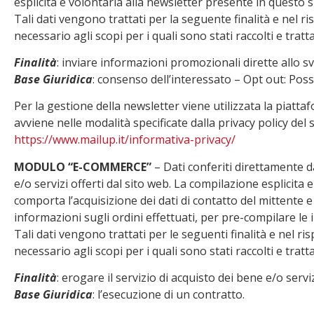
esplicita e volontaria alla newsletter presente in questo s
Tali dati vengono trattati per la seguente finalità e nel 
necessario agli scopi per i quali sono stati raccolti e tratta
Finalità
: inviare informazioni promozionali dirette allo s
Base Giuridica
: consenso dell’interessato – Opt out: Poss
Per la gestione della newsletter viene utilizzata la piatta
avviene nelle modalità specificate dalla privacy policy del s
https://www.mailup.it/informativa-privacy/
MODULO “E-COMMERCE”
– Dati conferiti direttamente da
e/o servizi offerti dal sito web. La compilazione esplicita 
comporta l’acquisizione dei dati di contatto del mittente e 
informazioni sugli ordini effettuati, per pre-compilare le 
Tali dati vengono trattati per le seguenti finalità e nel r
necessario agli scopi per i quali sono stati raccolti e tratta
Finalità
: erogare il servizio di acquisto dei bene e/o servi
Base Giuridica
: l’esecuzione di un contratto.