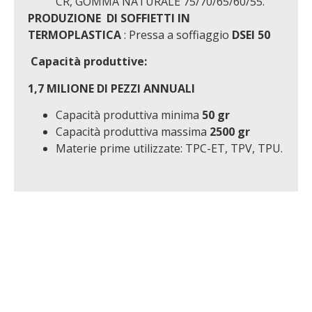
CR, GOMMA NATURALE 75/70/65/60/55.
PRODUZIONE DI SOFFIETTI IN
TERMOPLASTICA
: Pressa a soffiaggio
DSEI 50
Capacità produttive:
1,7 MILIONE DI PEZZI ANNUALI
Capacità produttiva minima
50 gr
Capacità produttiva massima
2500 gr
Materie prime utilizzate: TPC-ET, TPV, TPU.