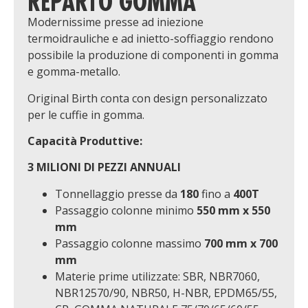
REPARTO GOMMA
Modernissime presse ad iniezione
termoidrauliche e ad inietto-soffiaggio rendono
possibile la produzione di componenti in gomma
e gomma-metallo.
Original Birth conta con design personalizzato
per le cuffie in gomma.
Capacità Produttive:
3 MILIONI DI PEZZI ANNUALI
Tonnellaggio presse da
180
fino a
400T
Passaggio colonne minimo
550 mm x 550
mm
Passaggio colonne massimo
700 mm x 700
mm
Materie prime utilizzate: SBR, NBR7060,
NBR12570/90, NBR50, H-NBR, EPDM65/55,