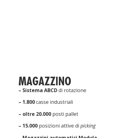
MAGAZZINO
– Sistema ABCD
di rotazione
– 1.800
casse industriali
– oltre 20.000
posti pallet
– 15.000
posizioni attive di
picking
–
Magazzini automatici Modula