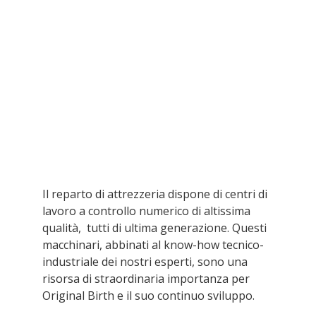
Il reparto di attrezzeria dispone di centri di
lavoro a controllo numerico di altissima
qualità, tutti di ultima generazione. Questi
macchinari, abbinati al know-how tecnico-
industriale dei nostri esperti, sono una
risorsa di straordinaria importanza per
Original Birth e il suo continuo sviluppo.