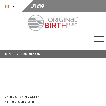
al
contenuto
HOME
»
PRODUZIONE
LA NOSTRA QUALITÀ
AL TUO SERVIZIO