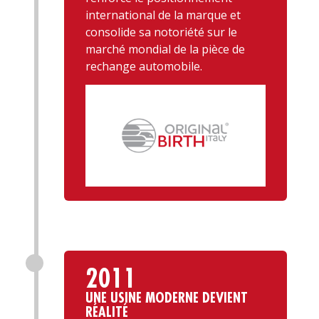
international de la marque et
consolide sa notoriété sur le
marché mondial de la pièce de
rechange automobile.
2011
UNE USINE MODERNE DEVIENT
RÉALITÉ