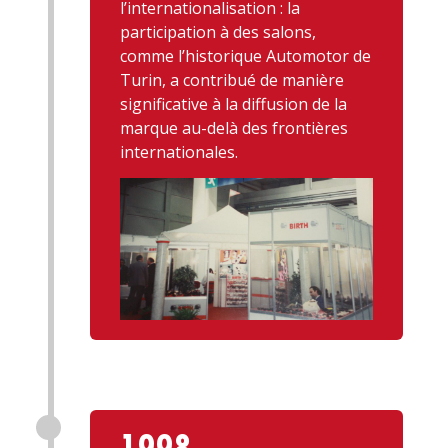
l’internationalisation : la
participation à des salons,
comme l’historique Automotor de
Turin, a contribué de manière
significative à la diffusion de la
marque au-delà des frontières
internationales.