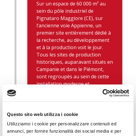
Sur un espace de 60 000 m² au
sein du pôle industriel de
Pignataro Maggiore (CE), sur
l’ancienne voie Appienne, un
premier site entièrement dédié à
la recherche, au développement
et à la production voit le jour.
Tous les sites de production
historiques, auparavant situés en
Campanie et dans le Piémont,
sont regroupés au sein de cette
installation moderne et
performante.
Questo sito web utilizza i cookie
Utilizziamo i cookie per personalizzare contenuti ed
annunci, per fornire funzionalità dei social media e per