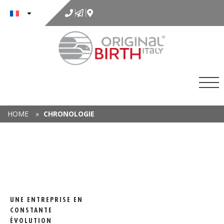
au
contenu
HOME
»
CHRONOLOGIE
UNE ENTREPRISE EN
CONSTANTE
ÉVOLUTION