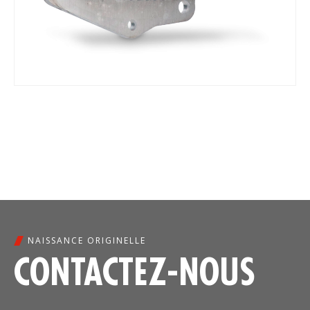
NAISSANCE ORIGINELLE
CONTACTEZ-NOUS