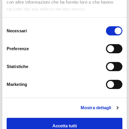
con altre informazioni che ha fornito loro o che hanno
raccolto dal suo utilizzo dei loro servizi.
Selezione
Necessari
del
consenso
Preferenze
Statistiche
Marketing
Mostra dettagli
PLATEAUX D’EAU
Accetta tutti