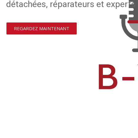
détachées, réparateurs et experts 
REGARDEZ MAINTENANT