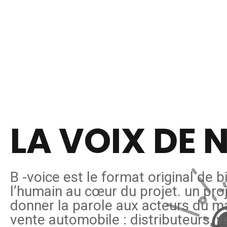
LA VOIX DE
B
-voice est le format original de b
l’humain au cœur du projet.
un
proj
donner la parole aux acteurs du ma
vente automobile : distributeurs, 