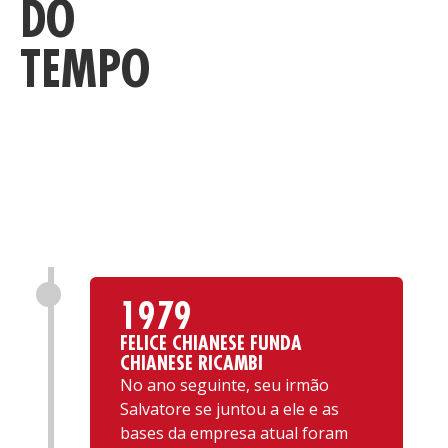
DO
TEMPO
D
1979
FELICE CHIANESE FUNDA
CHIANESE RICAMBI
No ano seguinte, seu irmão
Salvatore se juntou a ele e as
bases da empresa atual foram