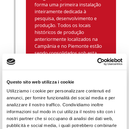
forma uma primeira instalação
inteiramente dedicada à
pesquisa, desenvolvimento e
produção. Todos os locais
históricos de produção
anteriormente localizados na
Campânia e no Piemonte estão
sendo consolidados sob esta
instalação moderna e eficiente.
Questo sito web utilizza i cookie
Utilizziamo i cookie per personalizzare contenuti ed
annunci, per fornire funzionalità dei social media e per
analizzare il nostro traffico. Condividiamo inoltre
informazioni sul modo in cui utilizza il nostro sito con i
nostri partner che si occupano di analisi dei dati web,
pubblicità e social media, i quali potrebbero combinarle