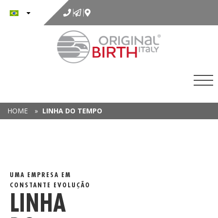
para
o
conteúdo
HOME
»
LINHA DO TEMPO
UMA EMPRESA EM
CONSTANTE EVOLUÇÃO
LINHA