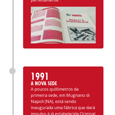
perfeitamente”.
1991
A NOVA SEDE
A poucos quilômetros da
primeira sede, em Mugnano di
Napoli (NA), está sendo
inaugurada uma fábrica que dará
impulso à já estabelecida Original