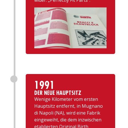
wider: „Perfectly Fit Parts“.
1991
DER NEUE HAUPTSITZ
Wenige Kilometer vom ersten
Hauptsitz entfernt, in Mugnano
di Napoli (NA), wird eine Fabrik
eingeweiht, die dem inzwischen
etablierten Original Birth