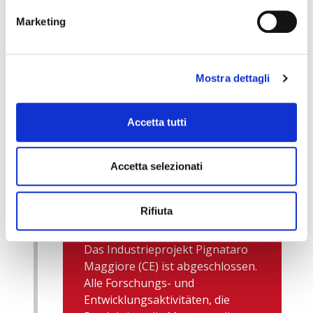
Marketing
Mostra dettagli
Accetta tutti
Accetta selezionati
2016
Rifiuta
ABSCHLUSS DES
INDUSTRIEPROJEKTS
Das Industrieprojekt Pignataro
Maggiore (CE) ist abgeschlossen.
Alle Forschungs- und
Entwicklungsaktivitäten, die