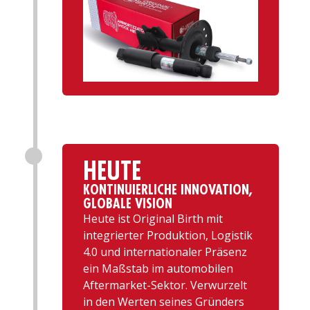
HEUTE
KONTINUIERLICHE INNOVATION,
GLOBALE VISION
Heute ist Original Birth mit
integrierter Produktion, Logistik
4.0 und internationaler Präsenz
ein Maßstab im automobilen
Aftermarket-Sektor. Verwurzelt
in den Werten seines Gründers