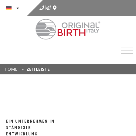
Inhalt
springen
HOME
»
ZEITLEISTE
EIN UNTERNEHMEN IN
STÄNDIGER
P
ENTWICKLUNG