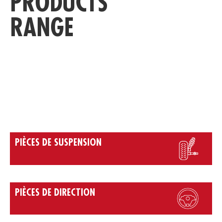
PRODUCTS
RANGE
C
PIÈCES DE SUSPENSION
PIÈCES DE DIRECTION