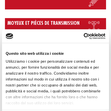
MOYEUX ET PIÈCES DE TRANSMISSION
PIÈCES DE BOÎTE DE VITESSES
Questo sito web utilizza i cookie
Utilizziamo i cookie per personalizzare contenuti ed
annunci, per fornire funzionalità dei social media e per
CAPTEURS
analizzare il nostro traffico. Condividiamo inoltre
informazioni sul modo in cui utilizza il nostro sito con i
nostri partner che si occupano di analisi dei dati web,
pubblicità e social media, i quali potrebbero combinarle
ALIMENTATION ET ÉCHAPPEMENT
con altre informazioni che ha fornito loro o che hanno
raccolto dal suo utilizzo dei loro servizi.