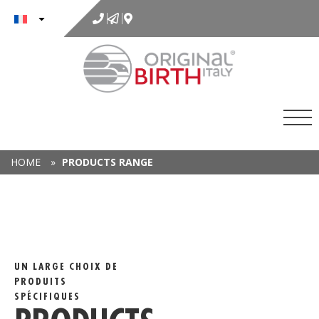
au
contenu
HOME
»
PRODUCTS RANGE
UN LARGE CHOIX DE
PRODUITS
SPÉCIFIQUES