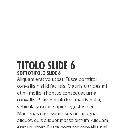
TITOLO SLIDE 6
SOTTOTITOLO SLIDE 6
Aliquam erat volutpat. Fusce porttitor
convallis nisl id facilisis. Mauris ultricies mi
et mi mollis, rhoncus consequat urna
convallis. Praesent ultrices mattis nulla,
vehicula suscipit sapien egestas nec.
Maecenas dignissim risus nec magna
aliquet, quis aliquet massa dictum. Aliquam
erat volutpat. Fusce porttitor convallis nisl