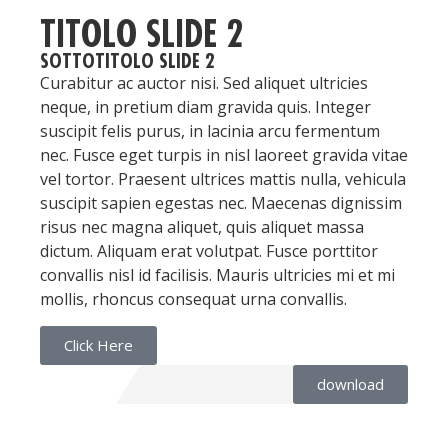
TITOLO SLIDE 2
SOTTOTITOLO SLIDE 2
Curabitur ac auctor nisi. Sed aliquet ultricies
neque, in pretium diam gravida quis. Integer
suscipit felis purus, in lacinia arcu fermentum
nec. Fusce eget turpis in nisl laoreet gravida vitae
vel tortor. Praesent ultrices mattis nulla, vehicula
suscipit sapien egestas nec. Maecenas dignissim
risus nec magna aliquet, quis aliquet massa
dictum. Aliquam erat volutpat. Fusce porttitor
convallis nisl id facilisis. Mauris ultricies mi et mi
mollis, rhoncus consequat urna convallis.
Click Here
download