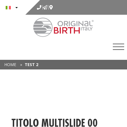
al
contenuto
HOME
»
TEST 2
TITOLO MULTISLIDE 00