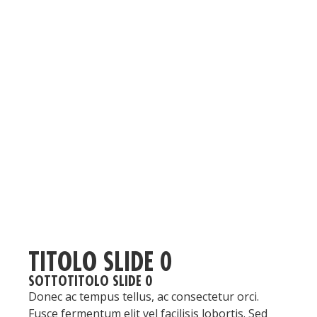
TITOLO SLIDE 0
SOTTOTITOLO SLIDE 0
Donec ac tempus tellus, ac consectetur orci.
Fusce fermentum elit vel facilisis lobortis. Sed