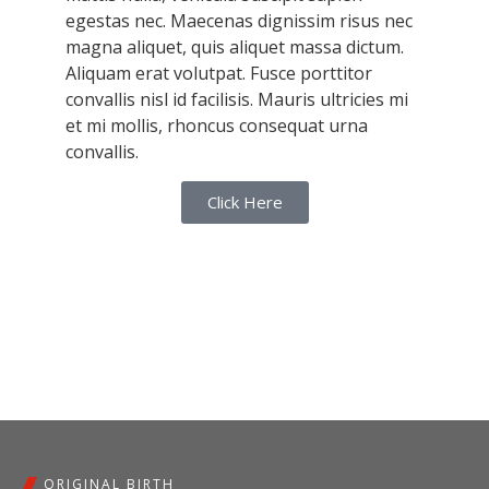
egestas nec. Maecenas dignissim risus nec
magna aliquet, quis aliquet massa dictum.
Aliquam erat volutpat. Fusce porttitor
convallis nisl id facilisis. Mauris ultricies mi
et mi mollis, rhoncus consequat urna
convallis.
Click Here
ORIGINAL BIRTH