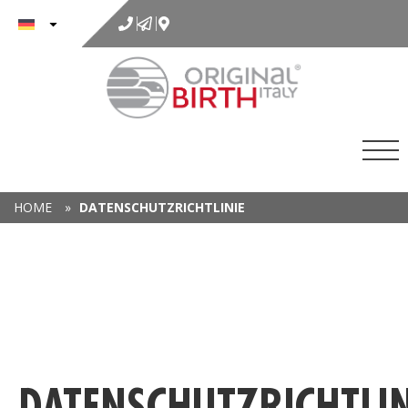
Inhalt
springen
HOME
»
DATENSCHUTZRICHTLINIE
DATENSCHUTZRICHTLIN