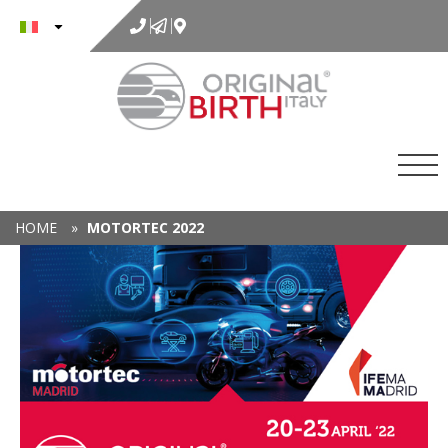
al
contenuto
HOME
»
MOTORTEC 2022