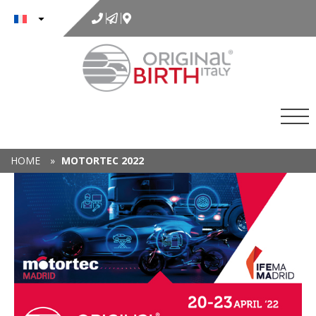
au
contenu
HOME
»
MOTORTEC 2022