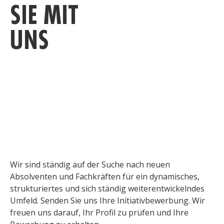
SIE MIT
D
UNS
ZE
VE
Wir sind ständig auf der Suche nach neuen
Absolventen und Fachkräften für ein dynamisches,
strukturiertes und sich ständig weiterentwickelndes
Umfeld. Senden Sie uns Ihre Initiativbewerbung. Wir
freuen uns darauf, Ihr Profil zu prüfen und Ihre