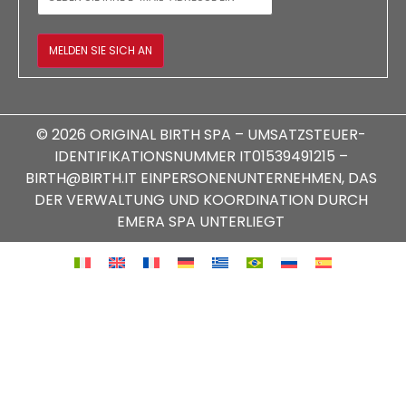
MELDEN SIE SICH AN
© 2026 ORIGINAL BIRTH SPA – UMSATZSTEUER-
IDENTIFIKATIONSNUMMER IT01539491215 –
BIRTH@BIRTH.IT EINPERSONENUNTERNEHMEN, DAS
DER VERWALTUNG UND KOORDINATION DURCH
EMERA SPA UNTERLIEGT