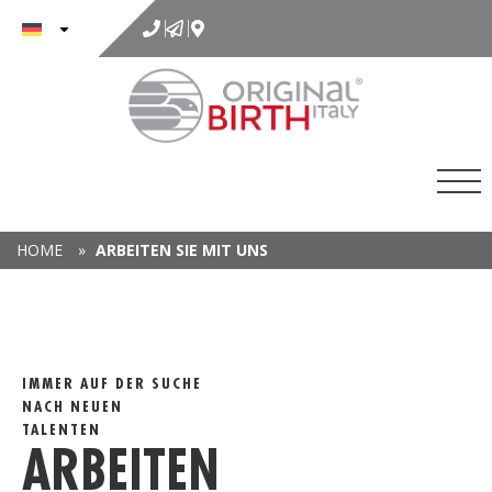
Inhalt
springen
HOME
»
ARBEITEN SIE MIT UNS
IMMER AUF DER SUCHE
NACH NEUEN
TALENTEN
ARBEITEN
P