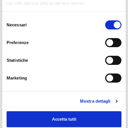
raccolto dal suo utilizzo dei loro servizi.
Selezione
Necessari
del
consenso
Preferenze
Statistiche
Marketing
Mostra dettagli
Accetta tutti