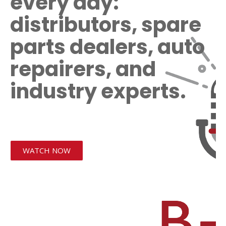
every day:
distributors, spare
parts dealers, auto
repairers, and
industry experts.
WATCH NOW