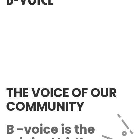
C
THE VOICE OF OUR
COMMUNITY
B
-voice is the