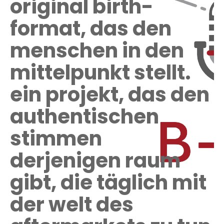
original birth-
format, das den
menschen in den
mittelpunkt stellt.
ein
projekt, das den
authentischen
stimmen
derjenigen raum
gibt, die täglich mit
der welt des