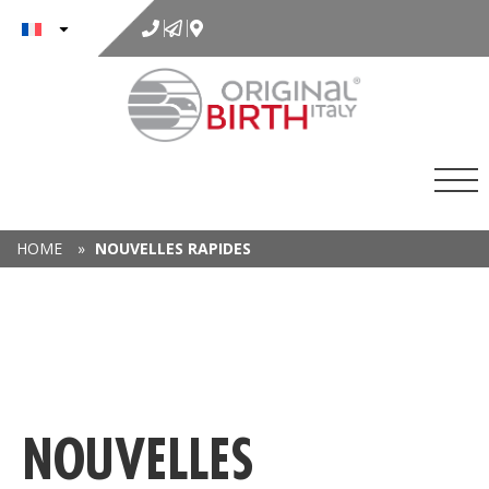
au
contenu
HOME
»
NOUVELLES RAPIDES
NOUVELLES