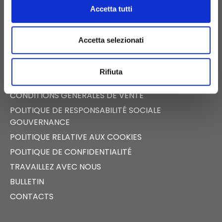
FAST NEWS
Accetta tutti
SALLE DE PRESSE
TECALLIANCE
Accetta selezionati
CERTIFICATIONS
POLITIQUE D’ÉGALITÉ DES SEXES
Rifiuta
CONDITIONS GÉNÉRALES D’UTILISATION
CONDITIONS GÉNÉRALES DE VENTE
POLITIQUE DE RESPONSABILITÉ SOCIALE
GOUVERNANCE
POLITIQUE RELATIVE AUX COOKIES
POLITIQUE DE CONFIDENTIALITÉ
TRAVAILLEZ AVEC NOUS
BULLETIN
CONTACTS