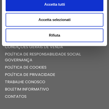
FAST NEWS
Accetta tutti
SALA DE IMPRENSA
TECALLIANCE
Accetta selezionati
CERTIFICAÇÕES
POLÍTICA DE IGUALDADE DE GÊNERO
Rifiuta
CONDIÇÕES GERAIS DE UTILIZAÇÃO
CONDIÇÕES GERAIS DE VENDA
POLÍTICA DE RESPONSABILIDADE SOCIAL
GOVERNANÇA
POLÍTICA DE COOKIES
POLÍTICA DE PRIVACIDADE
TRABALHE CONOSCO
BOLETIM INFORMATIVO
CONTATOS