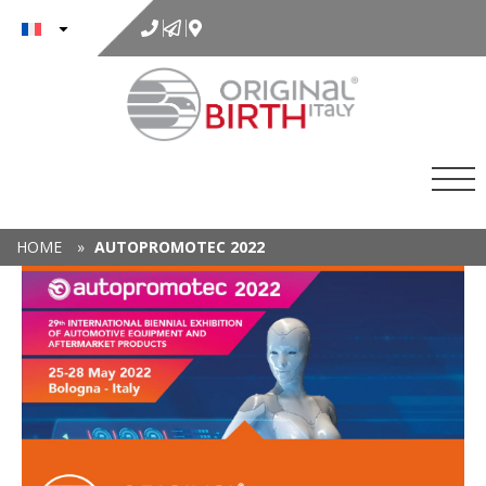
au
contenu
HOME
»
AUTOPROMOTEC 2022