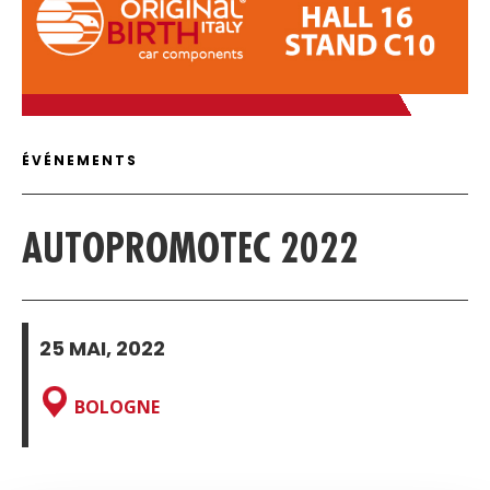
C
DÉTAILS DE L'ARTICLE
ÉVÉNEMENTS
AUTOPROMOTEC 2022
25 MAI, 2022
BOLOGNE