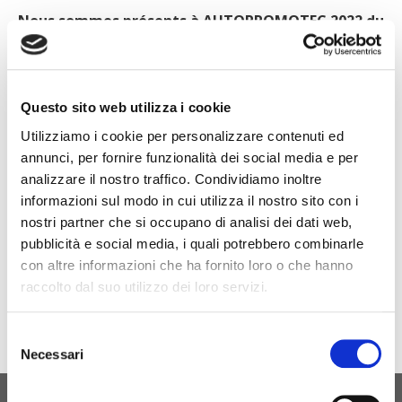
Nous sommes présents à AUTOPROMOTEC 2022 du
25 au 28 mai 2022
Venez nous rendre visite au HALL 16 STAND C10
Questo sito web utilizza i cookie
Utilizziamo i cookie per personalizzare contenuti ed
annunci, per fornire funzionalità dei social media e per
analizzare il nostro traffico. Condividiamo inoltre
informazioni sul modo in cui utilizza il nostro sito con i
nostri partner che si occupano di analisi dei dati web,
Site de l'événement
pubblicità e social media, i quali potrebbero combinarle
con altre informazioni che ha fornito loro o che hanno
raccolto dal suo utilizzo dei loro servizi.
Selezione
Necessari
del
consenso