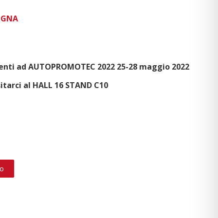
OGNA
enti ad AUTOPROMOTEC 2022 25-28 maggio 2022
sitarci al HALL 16 STAND C10
to