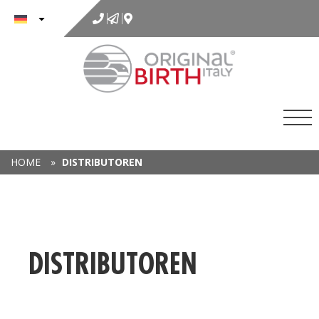
Inhalt
springen
HOME
»
DISTRIBUTOREN
DISTRIBUTOREN
P