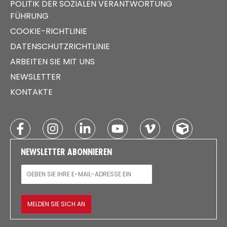
POLITIK DER SOZIALEN VERANTWORTUNG
FÜHRUNG
COOKIE-RICHTLINIE
DATENSCHUTZRICHTLINIE
ARBEITEN SIE MIT UNS
NEWSLETTER
KONTAKTE
NEWSLETTER ABONNIEREN
E-MAIL
MELDEN SIE SICH AN