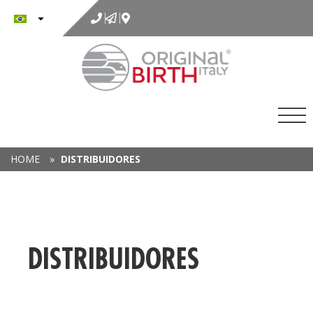
para
o
conteúdo
HOME
»
DISTRIBUIDORES
DISTRIBUIDORES