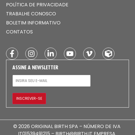
POLÍTICA DE PRIVACIDADE
TRABALHE CONOSCO
BOLETIM INFORMATIVO
CONTATOS
ASSINE A NEWSLETTER
E-MAIL
INSCREVER-SE
© 2026 ORIGINAL BIRTH SPA – NÚMERO DE IVA
IT01539491215 – BIRTH@BIRTH.IT EMPRESA