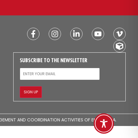
SUBSCRIBE TO THE NEWSLETTER
EMAIL
SIGN UP
GEMENT AND COORDINATION ACTIVITIES OF EMERA S.P.A.