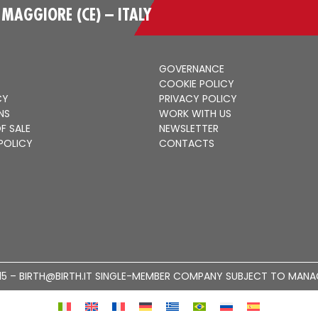
MAGGIORE (CE) – ITALY
GOVERNANCE
COOKIE POLICY
CY
PRIVACY POLICY
NS
WORK WITH US
F SALE
NEWSLETTER
 POLICY
CONTACTS
91215 – BIRTH@BIRTH.IT SINGLE-MEMBER COMPANY SUBJECT TO MANA