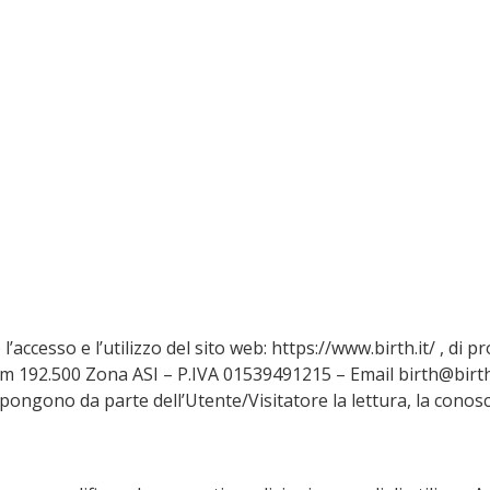
accesso e l’utilizzo del sito web: https://www.birth.it/ , di pr
 192.500 Zona ASI – P.IVA 01539491215 – Email birth@birth.it 
uppongono da parte dell’Utente/Visitatore la lettura, la conos