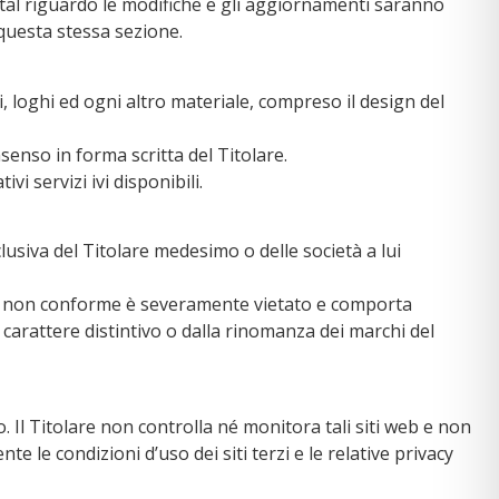
 tal riguardo le modifiche e gli aggiornamenti saranno
questa stessa sezione.
, loghi ed ogni altro materiale, compreso il design del
senso in forma scritta del Titolare.
i servizi ivi disponibili.
sclusiva del Titolare medesimo o delle società a lui
 e/o non conforme è severamente vietato e comporta
carattere distintivo o dalla rinomanza dei marchi del
 Il Titolare non controlla né monitora tali siti web e non
le condizioni d’uso dei siti terzi e le relative privacy