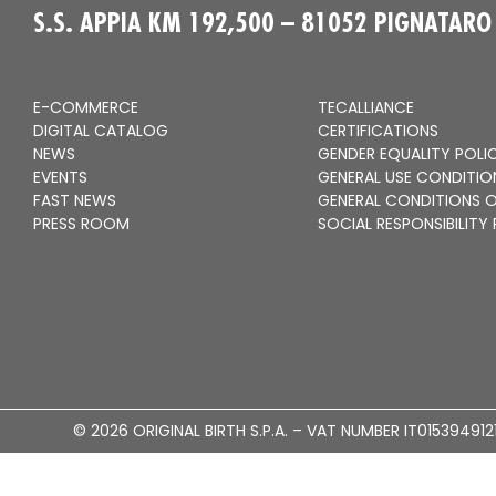
S.S. APPIA KM 192,500 – 81052 PIGNATARO 
E-COMMERCE
TECALLIANCE
DIGITAL CATALOG
CERTIFICATIONS
NEWS
GENDER EQUALITY POLI
EVENTS
GENERAL USE CONDITIO
FAST NEWS
GENERAL CONDITIONS O
PRESS ROOM
SOCIAL RESPONSIBILITY
© 2026 ORIGINAL BIRTH S.P.A. – VAT NUMBER IT015394