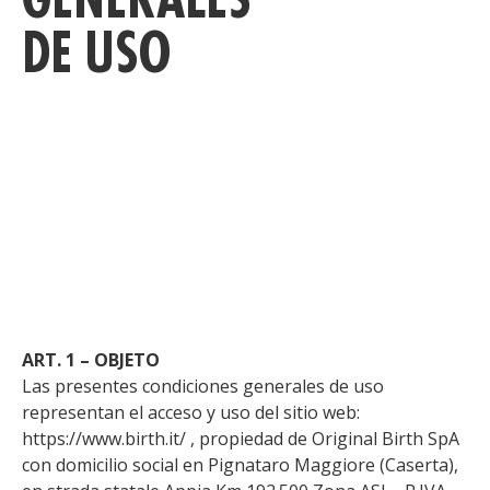
DE USO
D
C
ART. 1 – OBJETO
Las presentes condiciones generales de uso
representan el acceso y uso del sitio web:
https://www.birth.it/ , propiedad de Original Birth SpA
con domicilio social en Pignataro Maggiore (Caserta),