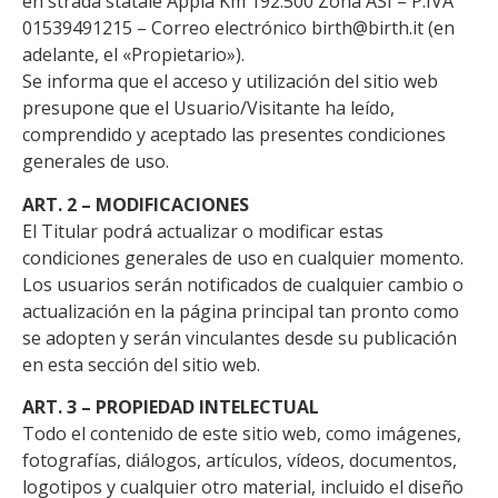
en strada statale Appia Km 192.500 Zona ASI – P.IVA
01539491215 – Correo electrónico birth@birth.it (en
adelante, el «Propietario»).
Se informa que el acceso y utilización del sitio web
presupone que el Usuario/Visitante ha leído,
comprendido y aceptado las presentes condiciones
generales de uso.
ART. 2 – MODIFICACIONES
El Titular podrá actualizar o modificar estas
condiciones generales de uso en cualquier momento.
Los usuarios serán notificados de cualquier cambio o
actualización en la página principal tan pronto como
se adopten y serán vinculantes desde su publicación
en esta sección del sitio web.
ART. 3 – PROPIEDAD INTELECTUAL
Todo el contenido de este sitio web, como imágenes,
fotografías, diálogos, artículos, vídeos, documentos,
logotipos y cualquier otro material, incluido el diseño