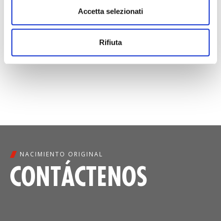
Cualquier solicitud podrá presentarse por escrito a las
Accetta selezionati
direcciones indicadas en el apartado 1 de las
presentes condiciones generales de uso, ya sea por
correo certificado con acuse de recibo o por correo
Rifiuta
electrónico.
NACIMIENTO ORIGINAL
CONTÁCTENOS