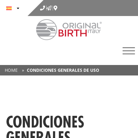
al
contenido
HOME
»
CONDICIONES GENERALES DE USO
CONDICIONES
GENERALES