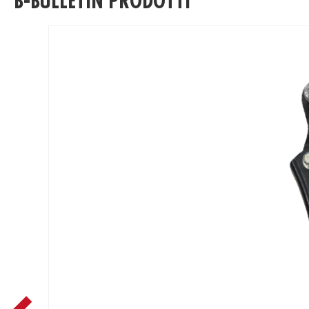
B-BULLETIN PRODOTTI