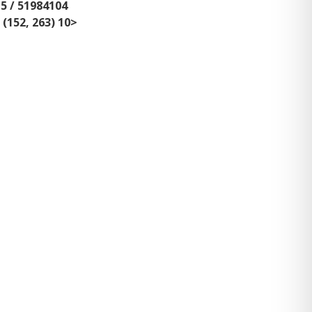
15 / 51984104
(152, 263) 10>