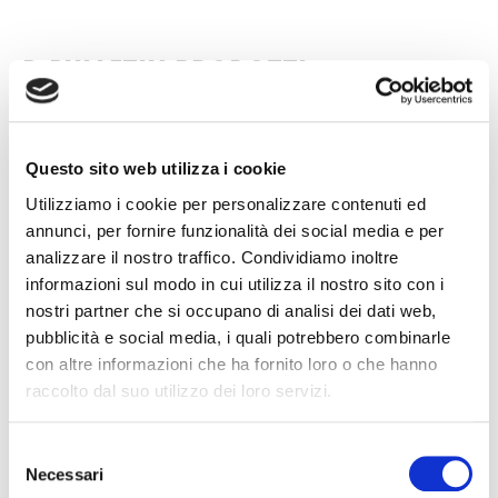
B-BULLETIN PRODOTTI
Questo sito web utilizza i cookie
Utilizziamo i cookie per personalizzare contenuti ed
annunci, per fornire funzionalità dei social media e per
analizzare il nostro traffico. Condividiamo inoltre
informazioni sul modo in cui utilizza il nostro sito con i
nostri partner che si occupano di analisi dei dati web,
pubblicità e social media, i quali potrebbero combinarle
con altre informazioni che ha fornito loro o che hanno
raccolto dal suo utilizzo dei loro servizi.
Selezione
BRACCI SOSPENSIONE
TUBI A
Necessari
del