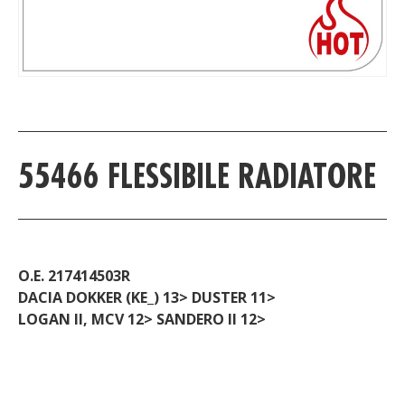
PRODUCT DETAIL
55466 FLESSIBILE RADIATORE
O.E. 217414503R
DACIA DOKKER (KE_) 13> DUSTER 11>
LOGAN II, MCV 12> SANDERO II 12>