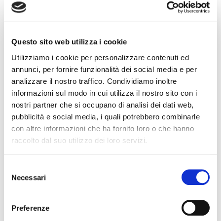
Questo sito web utilizza i cookie
Utilizziamo i cookie per personalizzare contenuti ed
annunci, per fornire funzionalità dei social media e per
analizzare il nostro traffico. Condividiamo inoltre
informazioni sul modo in cui utilizza il nostro sito con i
nostri partner che si occupano di analisi dei dati web,
pubblicità e social media, i quali potrebbero combinarle
con altre informazioni che ha fornito loro o che hanno
raccolto dal suo utilizzo dei loro servizi.
Selezione
Necessari
del
consenso
Preferenze
BOCCOLE BARRA STABILIZZATRICE