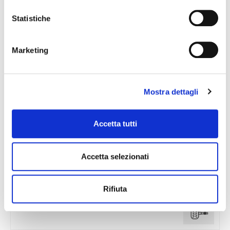
Statistiche
Marketing
Mostra dettagli
Accetta tutti
Accetta selezionati
Rifiuta