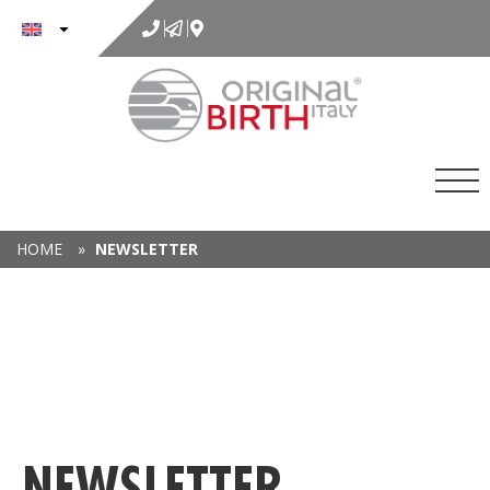
to
content
HOME
»
NEWSLETTER
NEWSLETTER