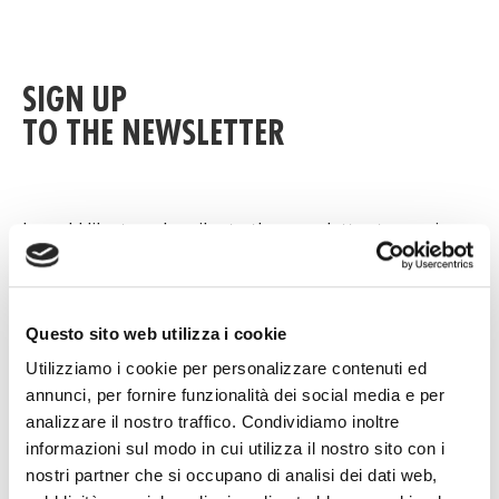
SIGN UP
TO THE NEWSLETTER
I would like to subscribe to the newsletter to receive
all the updated information on Original Birth's
activities regarding fairs, events, products, news.
Questo sito web utilizza i cookie
Utilizziamo i cookie per personalizzare contenuti ed
Name
annunci, per fornire funzionalità dei social media e per
analizzare il nostro traffico. Condividiamo inoltre
informazioni sul modo in cui utilizza il nostro sito con i
nostri partner che si occupano di analisi dei dati web,