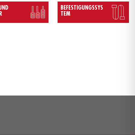
 UND
BEFESTIGUNGSSYS
R
TEM