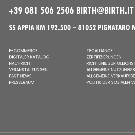
+39 081 506 2506
BIRTH@BIRTH.IT
SS APPIA KM 192.500 – 81052 PIGNATARO 
E-COMMERCE
TECALLIANCE
DIGITALER KATALOG
ZERTIFIZIERUNGEN
NACHRICHT
RICHTLINIE ZUR GLEICH
VERANSTALTUNGEN
ALLGEMEINE NUTZUNGS
FAST NEWS
ALLGEMEINE VERKAUFSB
PRESSERAUM
POLITIK DER SOZIALEN