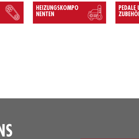
HEIZUNGSKOMPO
PEDALE
NENTEN
ZUBEHÖ
NS