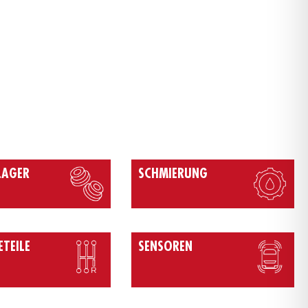
AGER
SCHMIERUNG
ETEILE
SENSOREN