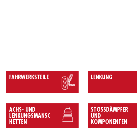
FAHRWERKSTEILE
LENKUNG
ACHS- UND
STOSSDÄMPFER U
LENKUNGSMANSC
ND K
HETTEN
OMPONENTEN