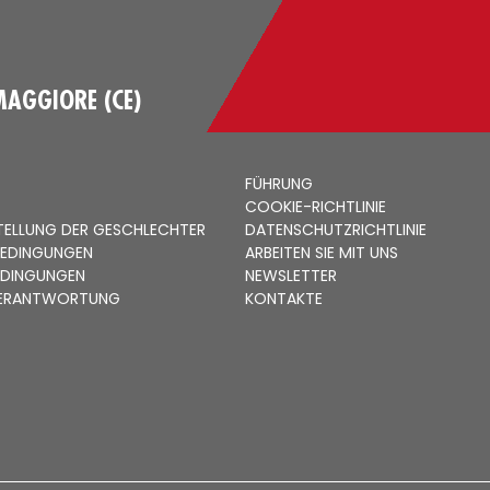
MAGGIORE (CE)
FÜHRUNG
COOKIE-RICHTLINIE
STELLUNG DER GESCHLECHTER
DATENSCHUTZRICHTLINIE
BEDINGUNGEN
ARBEITEN SIE MIT UNS
EDINGUNGEN
NEWSLETTER
 VERANTWORTUNG
KONTAKTE