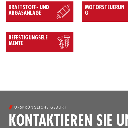
KRAFTSTOFF- UND
MOTORSTEUERUN
ABGASANLAGE
G
BEFESTIGUNGSELE
MENTE
URSPRÜNGLICHE GEBURT
KONTAKTIEREN SIE U