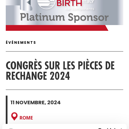
C
DÉTAILS DE L'ARTICLE
ÉVÉNEMENTS
CONGRÈS SUR LES PIÈCES DE
RECHANGE 2024
11 NOVEMBRE, 2024
ROME