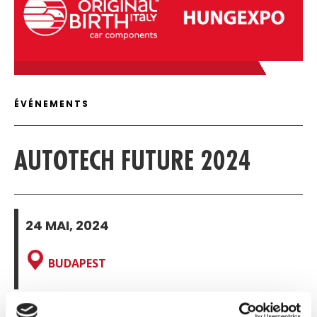
C
DÉTAILS DE L'ARTICLE
ÉVÉNEMENTS
AUTOTECH FUTURE 2024
24 MAI, 2024
BUDAPEST