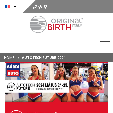
au
contenu
HOME
»
AUTOTECH FUTURE 2024