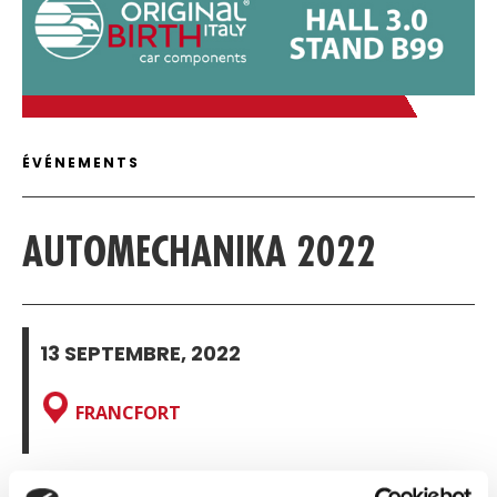
C
DÉTAILS DE L'ARTICLE
ÉVÉNEMENTS
AUTOMECHANIKA 2022
13 SEPTEMBRE, 2022
FRANCFORT