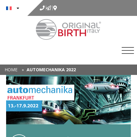
au
contenu
HOME
»
AUTOMECHANIKA 2022