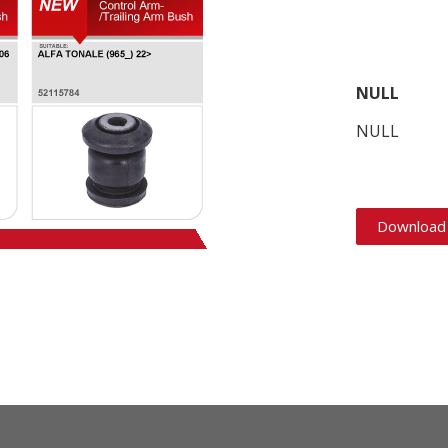
NULL
NULL
Download