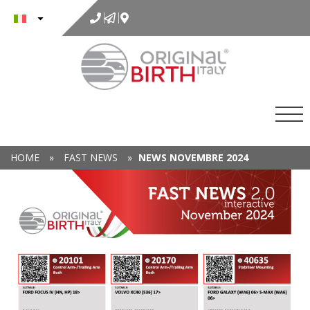
al
contenuto
HOME
»
FAST NEWS
»
NEWS NOVEMBRE 2024