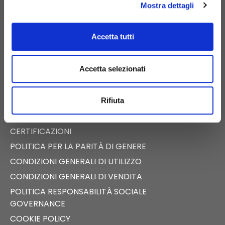
Mostra dettagli
E-COMMERCE
Accetta tutti
CATALOGO DIGITALE
NEWS
Accetta selezionati
EVENTI
FAST NEWS
Rifiuta
PRESS ROOM
TECALLIANCE
CERTIFICAZIONI
POLITICA PER LA PARITÀ DI GENERE
CONDIZIONI GENERALI DI UTILIZZO
CONDIZIONI GENERALI DI VENDITA
POLITICA RESPONSABILITÀ SOCIALE
GOVERNANCE
COOKIE POLICY